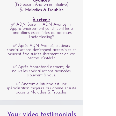
avancée
(Prérequis : Anatomie Intuitive)
🩺 Maladies & Troubles
À retenir
✅ ADN Base → ADN Avancé →
Approfondissement constituent les 3
fondations essentielles du parcours
ThetaHealing®.
✅ Après ADN Avancé, plusieurs
spécialisations deviennent accessibles et
peuvent être suivies librement selon vos
centres d'intérêt.
✅ Après Approfondissement, de
nouvelles spécialisations avancées
s'ouvrent à vous.
✅ Anatomie Intuitive est une
spécialisation majeure qui donne ensuite
accès à Maladies & Troubles.
Your video testimonials