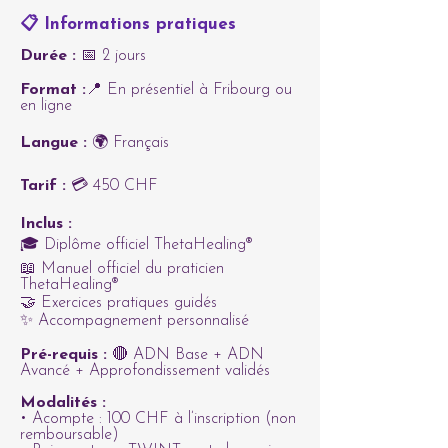
📋 Informations pratiques
Durée :
📅 2 jours
Format :
📍 En présentiel à Fribourg ou
en ligne
Langue :
🌍 Français
Tarif :
💳 450 CHF
Inclus :
🎓 Diplôme officiel ThetaHealing®
📖 Manuel officiel du praticien
ThetaHealing®
🤝 Exercices pratiques guidés
✨ Accompagnement personnalisé
Pré-requis :
🔴 ADN Base + ADN
Avancé + Approfondissement validés
Modalités :
• Acompte : 100 CHF à l’inscription (non
remboursable)