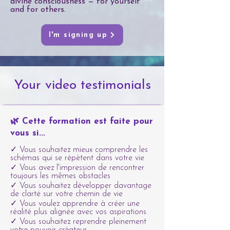
divine consciousness — for yourself
and for others.
I'm signing up
Your video testimonials
🌿 Cette formation est faite pour
vous si...
✓ Vous souhaitez mieux comprendre les
schémas qui se répètent dans votre vie
✓ Vous avez l'impression de rencontrer
toujours les mêmes obstacles
✓ Vous souhaitez développer davantage
de clarté sur votre chemin de vie
✓ Vous voulez apprendre à créer une
réalité plus alignée avec vos aspirations
✓ Vous souhaitez reprendre pleinement