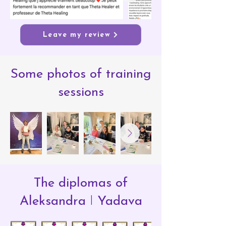
Leave my review
Some photos of training
sessions
The diplomas of
Aleksandra
I
Yadava